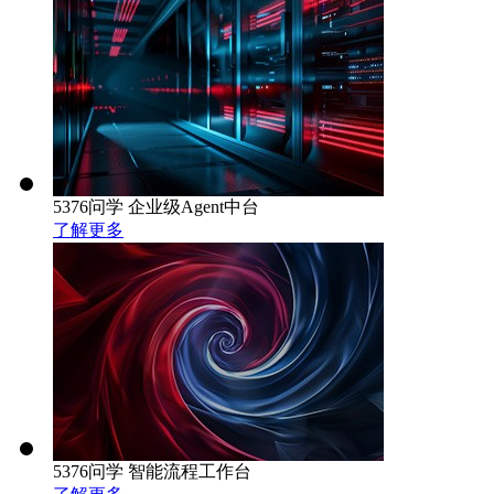
5376问学 企业级Agent中台
了解更多
5376问学 智能流程工作台