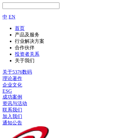
中
EN
首页
产品及服务
行业解决方案
合作伙伴
投资者关系
关于我们
关于5376数码
理论著作
企业文化
ESG
成功案例
资讯与活动
联系我们
加入我们
通知公告