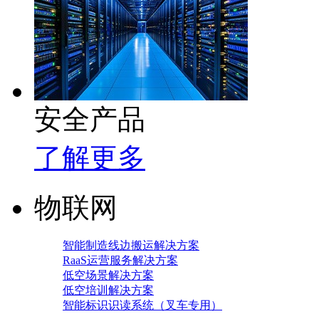
安全产品
了解更多
物联网
智能制造线边搬运解决方案
RaaS运营服务解决方案
低空场景解决方案
低空培训解决方案
智能标识识读系统（叉车专用）