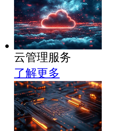
云管理服务
了解更多