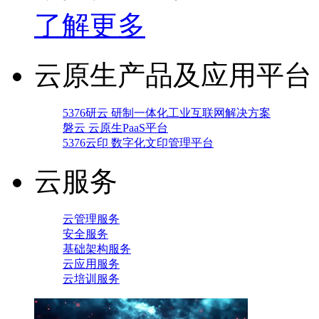
了解更多
云原生产品及应用平台
5376研云 研制一体化工业互联网解决方案
磐云 云原生PaaS平台
5376云印 数字化文印管理平台
云服务
云管理服务
安全服务
基础架构服务
云应用服务
云培训服务